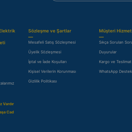
Elektrik
Sözleşme ve Şartlar
Müşteri Hizmetl
eti
Mesafeli Satış Sözleşmesi
Sıkça Sorulan Soru
Üyelik Sözleşmesi
Duyurular
İptal ve İade Koşulları
Kargo ve Teslimat
Kişisel Verilerin Korunması
WhatsApp Destek
Gizlilik Politikası
alarımız
z Vardır
aşa Cad