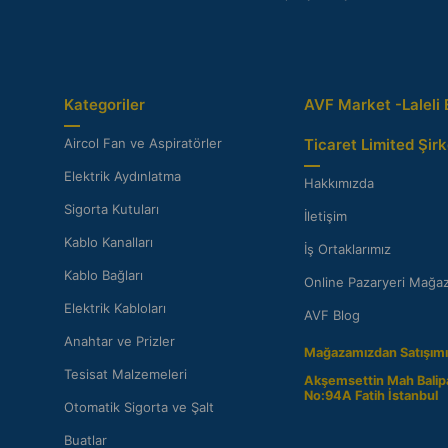
Kategoriler
AVF Market -Laleli 
Aircol Fan ve Aspiratörler
Ticaret Limited Şirk
Elektrik Aydınlatma
Hakkımızda
Sigorta Kutuları
İletişim
Kablo Kanalları
İş Ortaklarımız
Kablo Bağları
Online Pazaryeri Mağaz
Elektrik Kabloları
AVF Blog
Anahtar ve Prizler
Mağazamızdan Satışımı
Tesisat Malzemeleri
Akşemsettin Mah Balip
No:94A Fatih İstanbul
Otomatik Sigorta ve Şalt
Buatlar