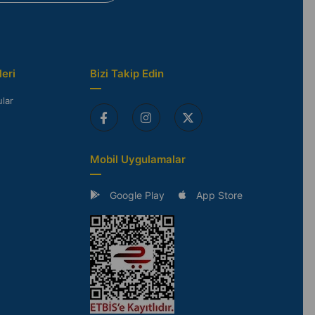
eri
Bizi Takip Edin
lar
Mobil Uygulamalar
Google Play
App Store