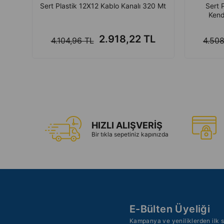
Sert Plastik 12X12 Kablo Kanalı 320 Mt
Sert 
Kend
2.918,22 TL
4.104,96 TL
4.508
HIZLI ALIŞVERİŞ
Bir tıkla sepetiniz kapınızda
E-Bülten Üyeliği
Kampanya ve yeniliklerden ilk s