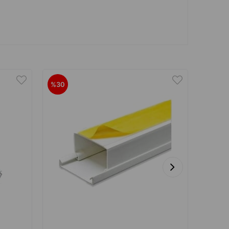
%30
%28