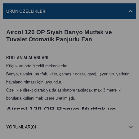
ÜRÜN ÖZELLIKLERI
Aircol 120 OP Siyah Banyo Mutfak ve
Tuvalet Otomatik Panjurlu Fan
KULLANIM ALANLARI:
Küçük ve orta ölçekli mekanlarda:
Banyo, tuvalet, mutfak, kiler, çamaşır odası, garaj, işyeri vb. yerlerin
havalandırılması için uygundur.
Özellikle direkt olarak ya da aspiratöre takılacak max 3 metrelik
borularla kullanılmak üzere üretilmiştir.
Aircol 120 OP Banyo Mutfak ve
Tuvalet Otomatik Panjurlu Fan
YORUMLAR
(0)
ÖZELLİKLER: