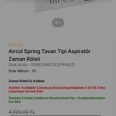
AIRCOL
Aircol Spring Tavan Tipi Aspiratör
Zaman Röleli
Stok Kodu
(10852AIRCOLSPRINGZ)
Stok Miktarı
:
10
Zaman Röleli Üç Kablolu
Anahtar Açıldığıda Çalışmaya Başlar,Kapatıldığında 3-20 Dk Daha
Çalışmaya Devam Eder
Tesisata 3 Kablo Çekilmesi Gerekir,Direk Faz + Anahtardan Gelen
Faz Nötr
4.320,00 TL