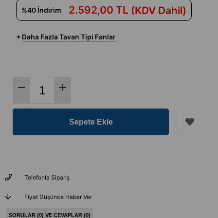
2.592,00 TL
(KDV Dahil)
%
40
İndirim
+
Daha Fazla
Tavan Tipi Fanlar
Telefonla Sipariş
Fiyat Düşünce Haber Ver
SORULAR (0) VE CEVAPLAR (0)