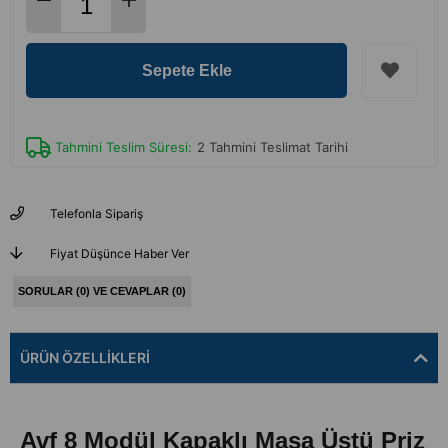
Tahmini Teslim Süresi
:
2 Tahmini Teslimat Tarihi
Telefonla Sipariş
Fiyat Düşünce Haber Ver
SORULAR (0) VE CEVAPLAR (0)
ÜRÜN ÖZELLIKLERI
Avf 8 Modül Kapaklı Masa Üstü Priz