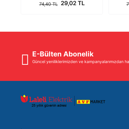
29,02 TL
74,40 TL
7
E-Bülten Abonelik
Güncel yeniliklerimizden ve kampanyalarımızdan hab