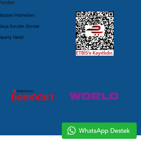
Yardım
Müşteri Hizmetleri
Sıkça Sorulan Sorular
Sipariş Takibi