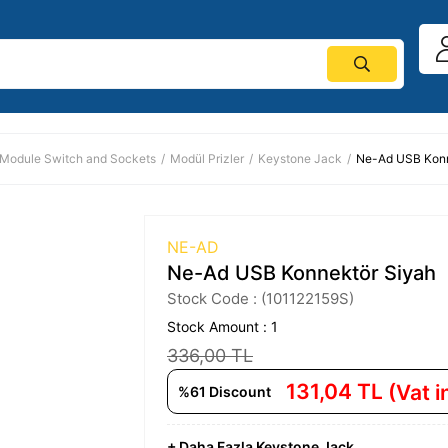
Module Switch and Sockets
Modül Prizler
Keystone Jack
Ne-Ad USB Konn
NE-AD
Ne-Ad USB Konnektör Siyah
Stock Code
(101122159S)
Stock Amount
:
1
336,00 TL
131,04 TL
(Vat 
%
61
Discount
+
Daha Fazla
Keystone Jack