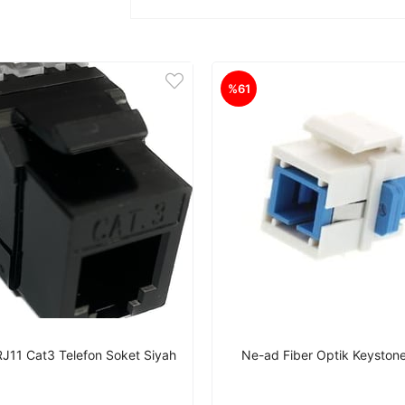
%61
J11 Cat3 Telefon Soket Siyah
Ne-ad Fiber Optik Keyston