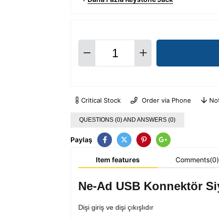
Critical Stock
Order via Phone
No
QUESTIONS (0) AND ANSWERS (0)
Paylaş
Item features
Comments
(0)
Ne-Ad USB Konnektör Si
Dişi giriş ve dişi çıkışlıdır