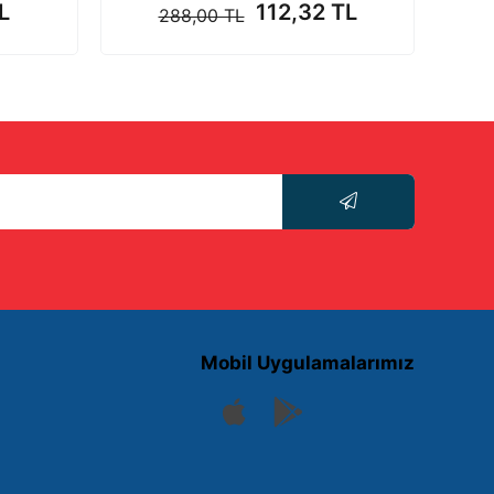
L
112,32 TL
288,00 TL
Mobil Uygulamalarımız