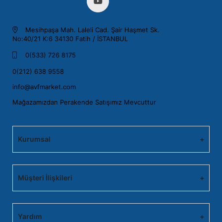
Mesihpaşa Mah. Laleli Cad. Şair Haşmet Sk.
No:40/21 K:6 34130 Fatih / İSTANBUL
0(533) 726 8175
0(212) 638 9558
info@avfmarket.com
Mağazamızdan Perakende Satışımız Mevcuttur
Kurumsal
Müşteri İlişkileri
Yardım