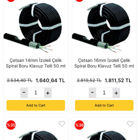
Çetsan 14mm İzoleli Çelik
Çetsan 16mm İzoleli Çelik
Spiral Boru Klavuz Telli 50 mt
Spiral Boru Klavuz Telli 50 mt
1.640,64 TL
1.811,52 TL
2.534,40 TL
2.819,52 TL
Add to Cart
Add to Cart
%35
%36