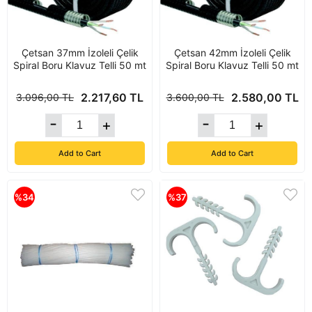
Çetsan 37mm İzoleli Çelik
Çetsan 42mm İzoleli Çelik
Spiral Boru Klavuz Telli 50 mt
Spiral Boru Klavuz Telli 50 mt
2.217,60 TL
2.580,00 TL
3.096,00 TL
3.600,00 TL
Add to Cart
Add to Cart
%34
%37