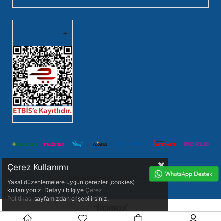
Çerez Kullanımı
© 2021
avfmarket.com
- Tüm Hakları Saklıdır.
Yasal düzenlemelere uygun çerezler (cookies)
kullanıyoruz. Detaylı bilgiye
Çerez
Politikası
sayfamızdan erişebilirsiniz.