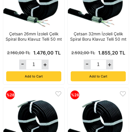
Çetsan 26mm İzoleli Çelik
Çetsan 32mm İzoleli Çelik
Spiral Boru Klavuz Telli 50 mt
Spiral Boru Klavuz Telli 50 mt
1.476,00 TL
1.855,20 TL
2.160,00 TL
2.592,00 TL
Add to Cart
Add to Cart
%28
%28