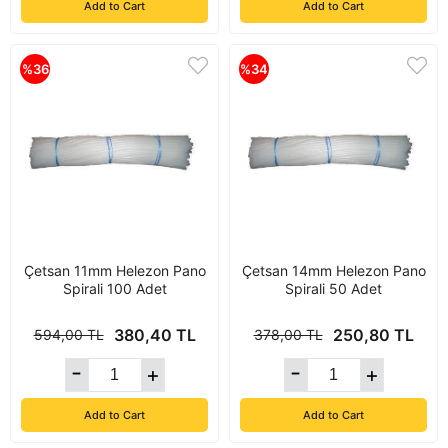
Add to Cart
Add to Cart
%36
%34
Çetsan 11mm Helezon Pano
Çetsan 14mm Helezon Pano
Spirali 100 Adet
Spirali 50 Adet
380,40 TL
250,80 TL
594,00 TL
378,00 TL
Add to Cart
Add to Cart