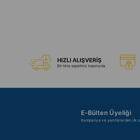
HIZLI ALIŞVERİŞ
Bir tıkla sepetiniz kapınızda
E-Bülten Üyeliği
Kampanya ve yeniliklerden ilk s