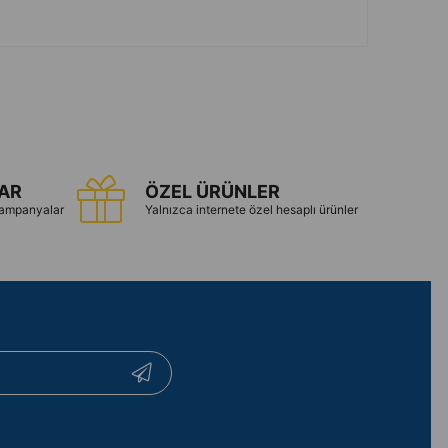
LAR
ÖZEL ÜRÜNLER
 kampanyalar
Yalnızca internete özel hesaplı ürünler