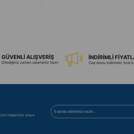
GÜVENLİ ALIŞVERİŞ
İNDİRİMLİ FİYAT
Dilediğiniz zaman siparişiniz hazır
Cep dostu indirimler, özel
izin haberiniz olsun