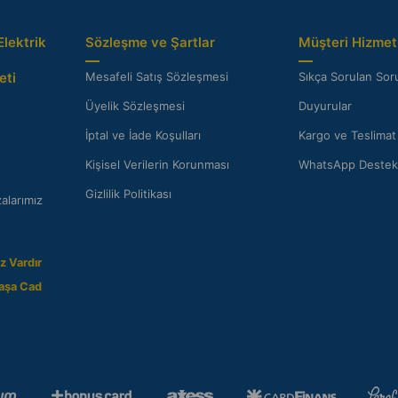
Elektrik
Sözleşme ve Şartlar
Müşteri Hizmetl
eti
Mesafeli Satış Sözleşmesi
Sıkça Sorulan Soru
Üyelik Sözleşmesi
Duyurular
İptal ve İade Koşulları
Kargo ve Teslimat
Kişisel Verilerin Korunması
WhatsApp Destek
Gizlilik Politikası
alarımız
z Vardır
aşa Cad