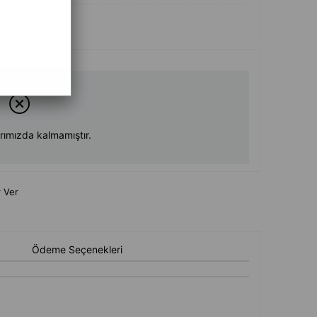
rımızda kalmamıştır.
 Ver
Ödeme Seçenekleri