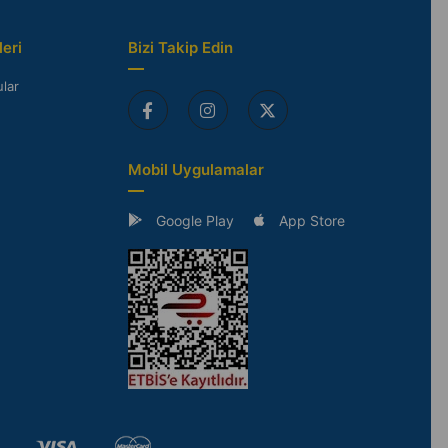
eri
Bizi Takip Edin
lar
Mobil Uygulamalar
Google Play
App Store